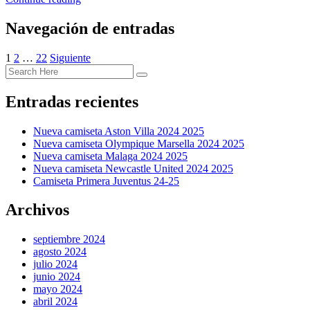
Navegación de entradas
1
2
…
22
Siguiente
Entradas recientes
Nueva camiseta Aston Villa 2024 2025
Nueva camiseta Olympique Marsella 2024 2025
Nueva camiseta Malaga 2024 2025
Nueva camiseta Newcastle United 2024 2025
Camiseta Primera Juventus 24-25
Archivos
septiembre 2024
agosto 2024
julio 2024
junio 2024
mayo 2024
abril 2024